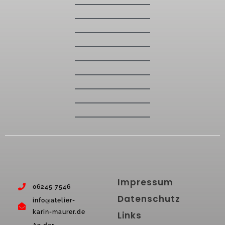
Impressum
‭06245 7546
Datenschutz
info@atelier-
karin-maurer.de
Links