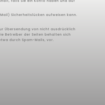
halt, falls Sie ein Konto haben und auf
-Mail) Sicherheitslücken aufweisen kann.
zur Übersendung von nicht ausdrücklich
e Betreiber der Seiten behalten sich
etwa durch Spam-Mails, vor.