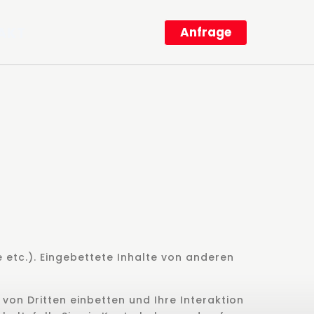
Anfrage
AKT
e etc.). Eingebettete Inhalte von anderen
on Dritten einbetten und Ihre Interaktion