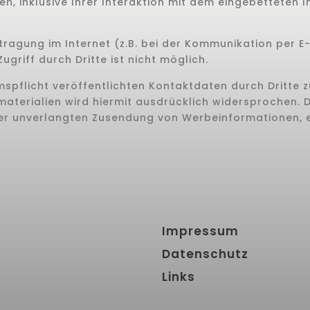
n, inklusive Ihrer Interaktion mit dem eingebetteten In
tragung im Internet (z.B. bei der Kommunikation per E
griff durch Dritte ist nicht möglich.
pflicht veröffentlichten Kontaktdaten durch Dritte 
erialien wird hiermit ausdrücklich widersprochen. Di
e der unverlangten Zusendung von Werbeinformationen, 
Impressum
Datenschutz
Links